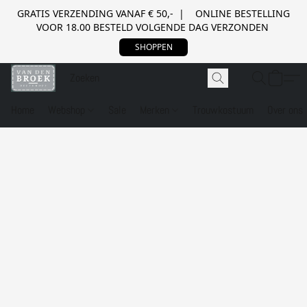
GRATIS VERZENDING VANAF € 50,- | ONLINE BESTELLING
VOOR 18.00 BESTELD VOLGENDE DAG VERZONDEN
SHOPPEN
Home
Webshop
Sale
Merken
Trouwkostuum
Over ons