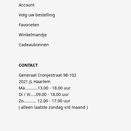
Account
Volg uw bestelling
Favorieten
Winkelmandje
Cadeaubonnen
CONTACT
Generaal Cronjestraat 98-102
2021 JL Haarlem
Ma...........13.00 - 18.00 uur
Di / Vr.....09.00 - 18.00 uur
Zo........... 12.00 - 17.00 uur
( alleen laatste zondag v/d maand )