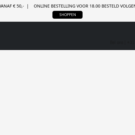
VANAF € 50,- | ONLINE BESTELLING VOOR 18.00 BESTELD VOL
SHOPPEN
Bel ons | +3