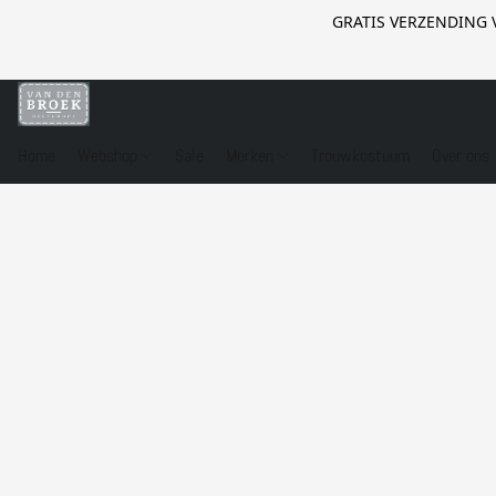
GRATIS VERZENDING 
Home
Webshop
Sale
Merken
Trouwkostuum
Over ons