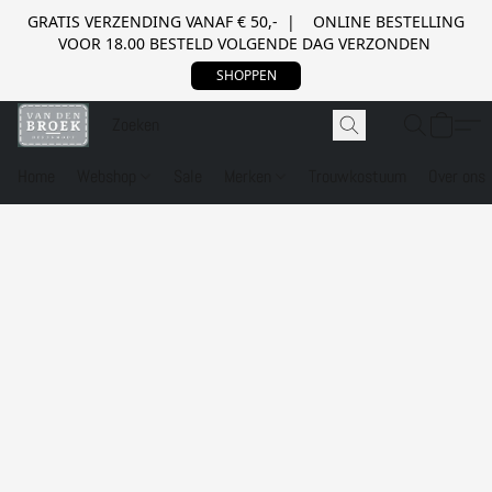
GRATIS VERZENDING VANAF € 50,- | ONLINE BESTELLING
VOOR 18.00 BESTELD VOLGENDE DAG VERZONDEN
SHOPPEN
Home
Webshop
Sale
Merken
Trouwkostuum
Over ons