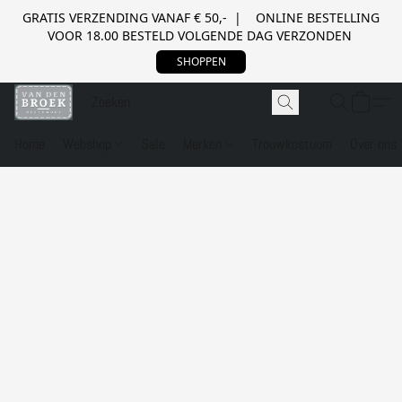
GRATIS VERZENDING VANAF € 50,- | ONLINE BESTELLING
VOOR 18.00 BESTELD VOLGENDE DAG VERZONDEN
SHOPPEN
Home
Webshop
Sale
Merken
Trouwkostuum
Over ons